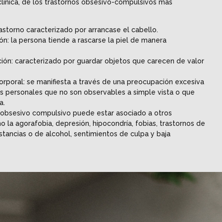
clínica, de los trastornos obsesivo-compulsivos más
rastorno caracterizado por arrancase el cabello.
ón: la persona tiende a rascarse la piel de manera
ión: caracterizado por guardar objetos que carecen de valor
orporal: se manifiesta a través de una preocupación excesiva
os personales que no son observables a simple vista o que
a.
o obsesivo compulsivo puede estar asociado a otros
la agorafobia, depresión, hipocondría, fobias, trastornos de
stancias o de alcohol, sentimientos de culpa y baja