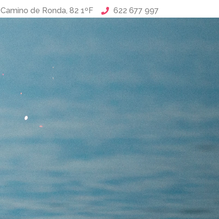
Camino de Ronda, 82 1ºF
622 677 997