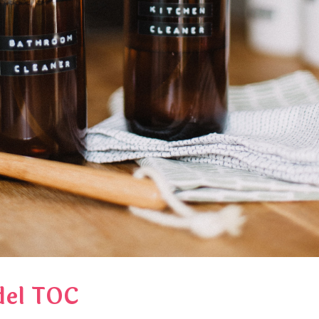
del TOC