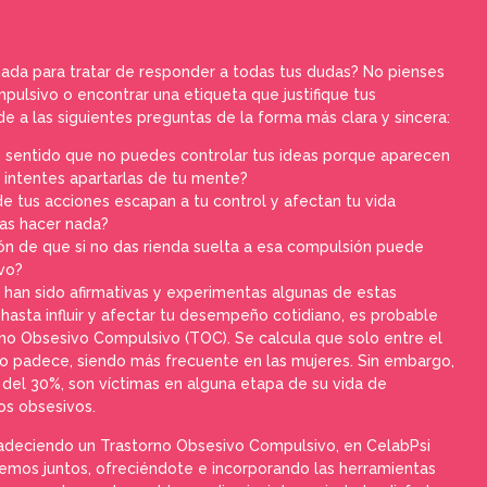
ada para tratar de responder a todas tus dudas? No pienses
pulsivo o encontrar una etiqueta que justifique tus
e a las siguientes preguntas de la forma más clara y sincera:
s sentido que no puedes controlar tus ideas porque aparecen
 intentes apartarlas de tu mente?
e tus acciones escapan a tu control y afectan tu vida
das hacer nada?
ón de que si no das rienda suelta a esa compulsión puede
vo?
 han sido afirmativas y experimentas algunas de estas
hasta influir y afectar tu desempeño cotidiano, es probable
o Obsesivo Compulsivo (TOC). Se calcula que solo entre el
 lo padece, siendo más frecuente en las mujeres. Sin embargo,
del 30%, son víctimas en alguna etapa de su vida de
s obsesivos.
padeciendo un Trastorno Obsesivo Compulsivo, en CelabPsi
mos juntos, ofreciéndote e incorporando las herramientas