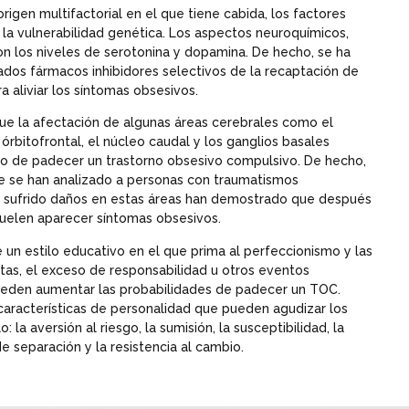
rigen multifactorial en el que tiene cabida, los factores
la vulnerabilidad genética. Los aspectos neuroquímicos,
n los niveles de serotonina y dopamina. De hecho, se ha
os fármacos inhibidores selectivos de la recaptación de
a aliviar los síntomas obsesivos.
ue la afectación de algunas áreas cerebrales como el
 órbitofrontal, el núcleo caudal y los ganglios basales
go de padecer un trastorno obsesivo compulsivo. De hecho,
ue se han analizado a personas con traumatismos
 sufrido daños en estas áreas han demostrado que después
suelen aparecer síntomas obsesivos.
 de un estilo educativo en el que prima al perfeccionismo y las
as, el exceso de responsabilidad u otros eventos
 pueden aumentar las probabilidades de padecer un TOC.
características de personalidad que pueden agudizar los
la aversión al riesgo, la sumisión, la susceptibilidad, la
e separación y la resistencia al cambio.