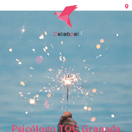
Psicòlogo TOC Granada