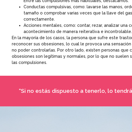
Entre las compulsiones más habituales, destacamos:
Conductas compulsivas, como: lavarse las manos, orde
tamaño o comprobar varias veces que la llave del gas
correctamente.
Acciones mentales, como: contar, rezar, analizar una 
acontecimiento de manera reiterativa e incontrolable.
En la mayoría de los casos, la persona que sufre este trast
reconocer sus obsesiones, lo cual le provoca una sensación
no poder controlarlas. Por otro lado, existen personas que 
obsesiones son legítimas y normales, por lo que no suelen 
las compulsiones.
“Si no estás dispuesto a tenerlo, lo tendr