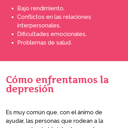
Bajo rendimiento.
Conflictos en las relaciones
interpersonales.
Dificultades emocionales.
Problemas de salud.
Cómo enfrentamos la
depresión
Es muy común que, con el ánimo de
ayudar, las personas que rodean a la