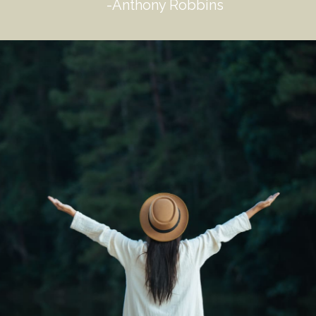
-Anthony Robbins