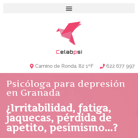
Camino de Ronda, 82 1ºF
622 677 997
Psicóloga para depresión
en Granada
¿Irritabilidad, fatiga,
jaquecas, pérdida de
apetito, pesimismo...?