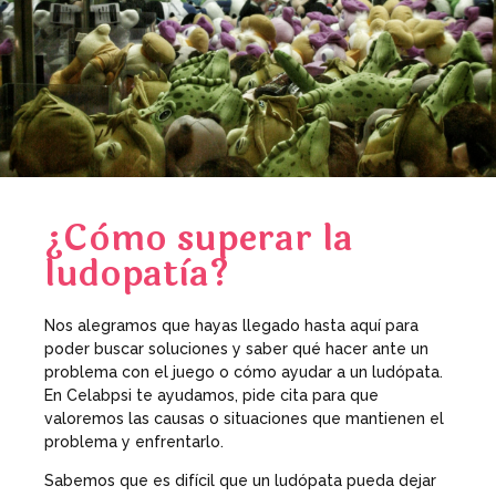
¿Còmo superar la
ludopatìa?
Nos alegramos que hayas llegado hasta aquí para
poder buscar soluciones y saber qué hacer ante un
problema con el juego o cómo ayudar a un ludópata.
En Celabpsi te ayudamos, pide cita para que
valoremos las causas o situaciones que mantienen el
problema y enfrentarlo.
Sabemos que es difícil que un ludópata pueda dejar