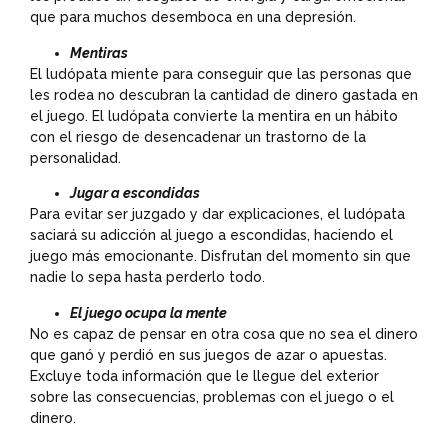
que para muchos desemboca en una depresión.
Mentiras
El ludópata miente para conseguir que las personas que
les rodea no descubran la cantidad de dinero gastada en
el juego. El ludópata convierte la mentira en un hábito
con el riesgo de desencadenar un trastorno de la
personalidad.
Jugar a escondidas
Para evitar ser juzgado y dar explicaciones, el ludópata
saciará su adicción al juego a escondidas, haciendo el
juego más emocionante. Disfrutan del momento sin que
nadie lo sepa hasta perderlo todo.
El juego ocupa la mente
No es capaz de pensar en otra cosa que no sea el dinero
que ganó y perdió en sus juegos de azar o apuestas.
Excluye toda información que le llegue del exterior
sobre las consecuencias, problemas con el juego o el
dinero.