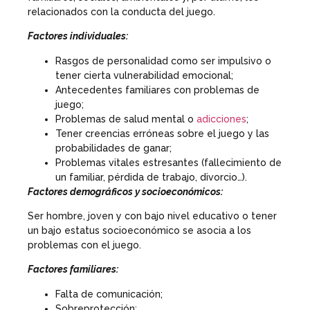
relacionados con la conducta del juego.
Factores individuales:
Rasgos de personalidad como ser impulsivo o
tener cierta vulnerabilidad emocional;
Antecedentes familiares con problemas de
juego;
Problemas de salud mental o
adicciones
;
Tener creencias erróneas sobre el juego y las
probabilidades de ganar;
Problemas vitales estresantes (fallecimiento de
un familiar, pérdida de trabajo, divorcio…).
Factores demográficos y socioeconómicos:
Ser hombre, joven y con bajo nivel educativo o tener
un bajo estatus socioeconómico se asocia a los
problemas con el juego.
Factores familiares:
Falta de comunicación;
Sobreprotección;